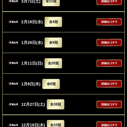
3月7日(土)
全15冠
●
受賞結果
2月18日(水)
全4冠
●
受賞結果
1月28日(水)
全9冠
●
受賞結果
1月11日(日)
全28冠
●
受賞結果
1月8日(木)
全6冠
●
受賞結果
12月27日(土)
全38冠
●
受賞結果
12月18日(木)
全10冠
●
受賞結果