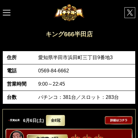
キング666半田店
住所
愛知県半田市浜田町三丁目9番地3
電話
0569-84-6662
営業時間
9:00～22:45
台数
パチンコ：381台／スロット：283台
6月6日(土)
全8冠
●
受賞結果