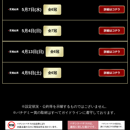
5月7日(水)
全6冠
●
受賞結果
5月4日(日)
全7冠
●
受賞結果
4月13日(日)
全6冠
●
受賞結果
4月5日(土)
全6冠
●
受賞結果
※設定状況・公約等を示唆するものではございません。
※パチデミー賞の取材はすべてガイドラインに遵守しております。