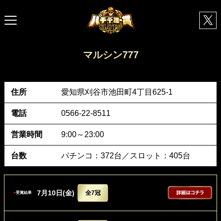
マルシン777
住所
愛知県刈谷市池田町4丁目625-1
電話
0566-22-8511
営業時間
9:00～23:00
台数
パチンコ：372台／スロット：405台
7月10日(金)
全7冠
●
受賞結果