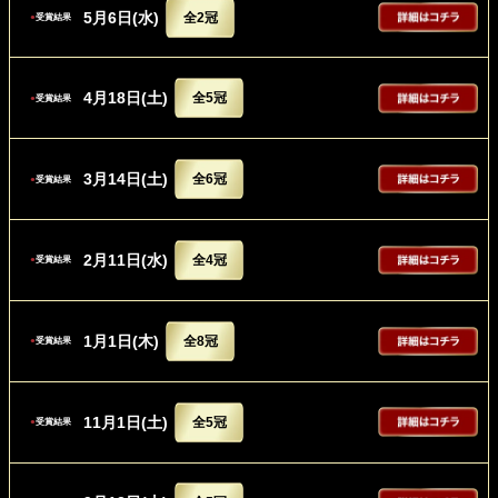
5月6日(水)
全2冠
●
受賞結果
4月18日(土)
全5冠
●
受賞結果
3月14日(土)
全6冠
●
受賞結果
2月11日(水)
全4冠
●
受賞結果
1月1日(木)
全8冠
●
受賞結果
11月1日(土)
全5冠
●
受賞結果