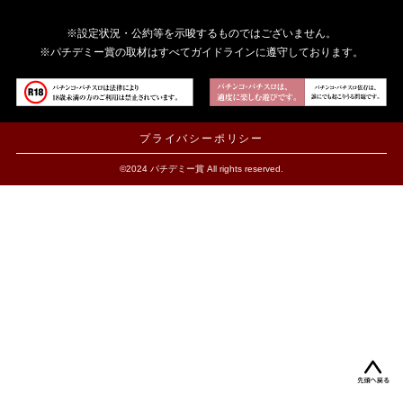
※設定状況・公約等を示唆するものではございません。
※パチデミー賞の取材はすべてガイドラインに遵守しております。
プライバシーポリシー
©2024 パチデミー賞 All rights reserved.