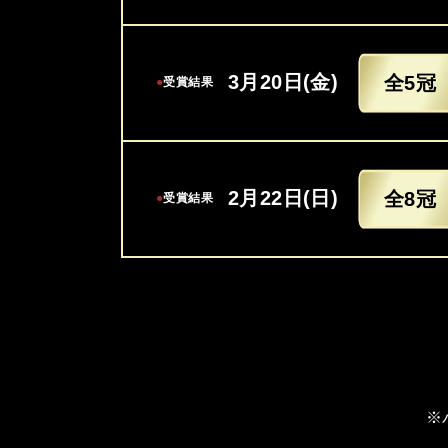
3月20日(金)
全5冠
●
受賞結果
2月22日(日)
全8冠
●
受賞結果
※