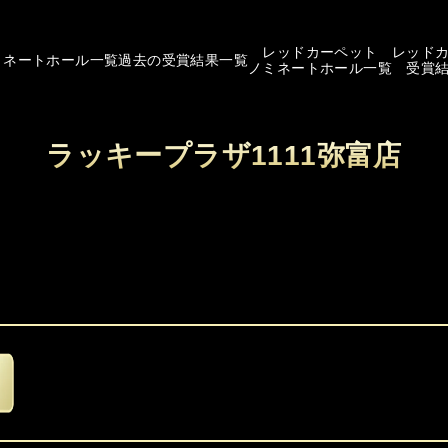
レッドカーペット
レッド
ミネートホール一覧
過去の受賞結果一覧
ノミネートホール一覧
受賞
ラッキープラザ1111弥富店