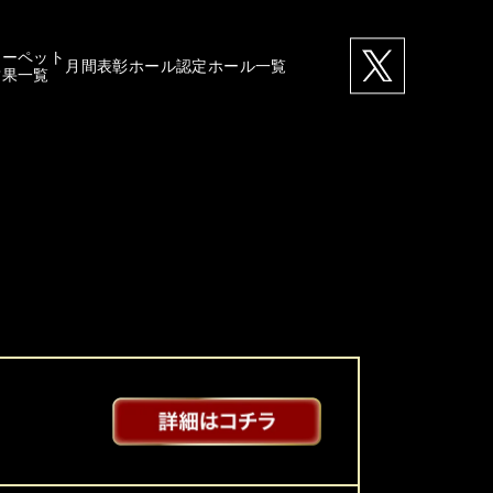
カーペット
月間表彰ホール
認定ホール一覧
結果一覧