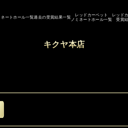
レッドカーペット
レッド
ミネートホール一覧
過去の受賞結果一覧
ノミネートホール一覧
受賞
キクヤ本店