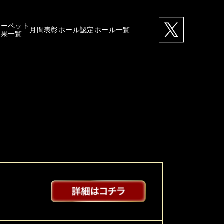
カーペット
月間表彰ホール
認定ホール一覧
結果一覧