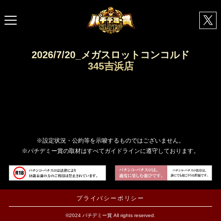
2026/7/20_メガスロットコンコルド
345吉浜店
※設定状況・公約等を示唆するものではございません。
※パチデミー賞の取材はすべてガイドラインに遵守しております。
プライバシーポリシー
©2024 パチデミー賞 All rights reserved.