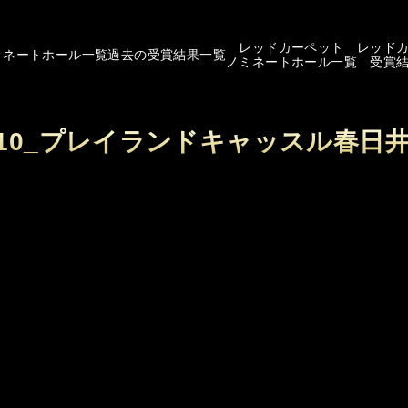
レッドカーペット
レッド
ミネートホール一覧
過去の受賞結果一覧
ノミネートホール一覧
受賞
/10_プレイランドキャッスル春日