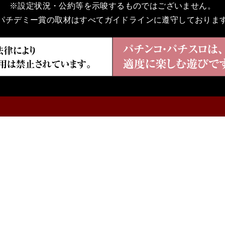
※設定状況・公約等を示唆するものではございません。
パチデミー賞の取材はすべてガイドラインに遵守しておりま