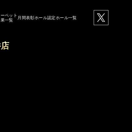
カーペット
月間表彰ホール
認定ホール一覧
結果一覧
井店