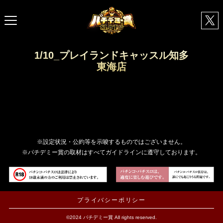
1/10_プレイランドキャッスル知多
東海店
※設定状況・公約等を示唆するものではございません。
※パチデミー賞の取材はすべてガイドラインに遵守しております。
プライバシーポリシー
©2024 パチデミー賞 All rights reserved.