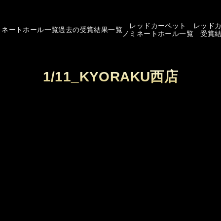
レッドカーペット
レッド
ミネートホール一覧
過去の受賞結果一覧
ノミネートホール一覧
受賞
1/11_KYORAKU西店