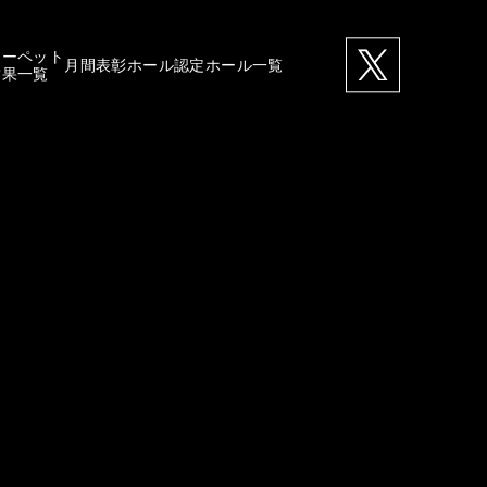
カーペット
月間表彰ホール
認定ホール一覧
結果一覧