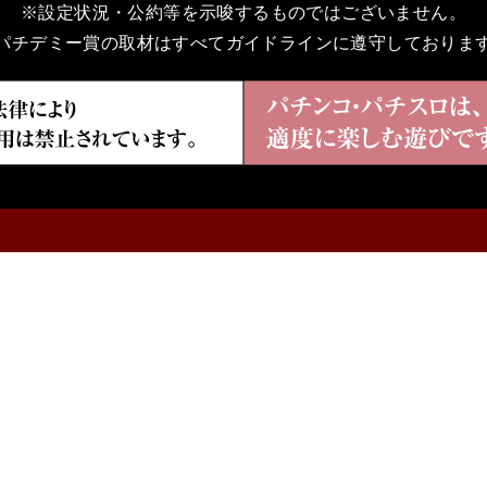
※設定状況・公約等を示唆するものではございません。
パチデミー賞の取材はすべてガイドラインに遵守しておりま