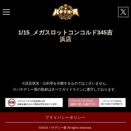
1/15_メガスロットコンコルド345吉
浜店
※設定状況・公約等を示唆するものではございません。
※パチデミー賞の取材はすべてガイドラインに遵守しております。
プライバシーポリシー
©2024 パチデミー賞 All rights reserved.