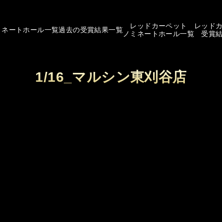
レッドカーペット
レッド
ミネートホール一覧
過去の受賞結果一覧
ノミネートホール一覧
受賞
1/16_マルシン東刈谷店