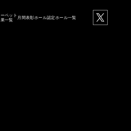
カーペット
月間表彰ホール
認定ホール一覧
結果一覧