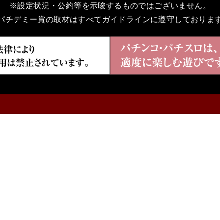
※設定状況・公約等を示唆するものではございません。
パチデミー賞の取材はすべてガイドラインに遵守しておりま