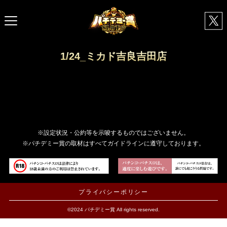
1/24_ミカド吉良吉田店
※設定状況・公約等を示唆するものではございません。
※パチデミー賞の取材はすべてガイドラインに遵守しております。
プライバシーポリシー
©2024 パチデミー賞 All rights reserved.