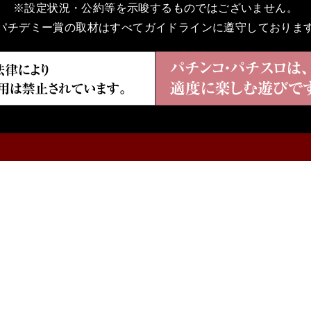
※設定状況・公約等を示唆するものではございません。
パチデミー賞の取材はすべてガイドラインに遵守しておりま