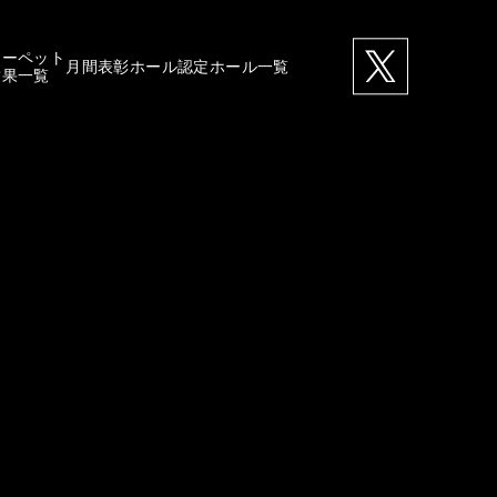
カーペット
月間表彰ホール
認定ホール一覧
結果一覧