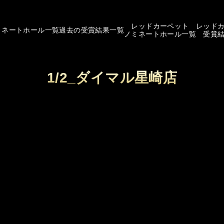
レッドカーペット
レッド
ミネートホール一覧
過去の受賞結果一覧
ノミネートホール一覧
受賞
1/2_ダイマル星崎店