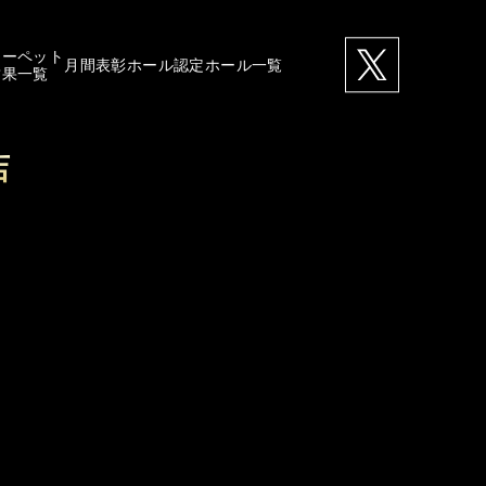
カーペット
月間表彰ホール
認定ホール一覧
結果一覧
店