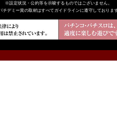
※設定状況・公約等を示唆するものではございません。
パチデミー賞の取材はすべてガイドラインに遵守しておりま