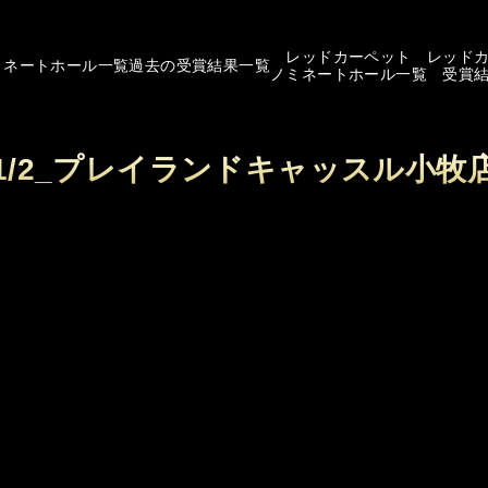
レッドカーペット
レッド
ミネートホール一覧
過去の受賞結果一覧
ノミネートホール一覧
受賞
1/2_プレイランドキャッスル小牧