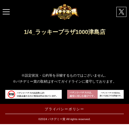
1/4_ラッキープラザ1000津島店
※設定状況・公約等を示唆するものではございません。
※パチデミー賞の取材はすべてガイドラインに遵守しております。
プライバシーポリシー
©2024 パチデミー賞 All rights reserved.