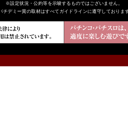
※設定状況・公約等を示唆するものではございません。
パチデミー賞の取材はすべてガイドラインに遵守しておりま