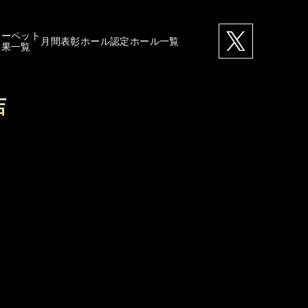
カーペット
月間表彰ホール
認定ホール一覧
結果一覧
店