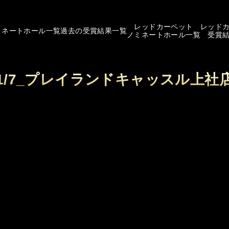
レッドカーペット
レッド
ミネートホール一覧
過去の受賞結果一覧
ノミネートホール一覧
受賞
1/7_プレイランドキャッスル上社