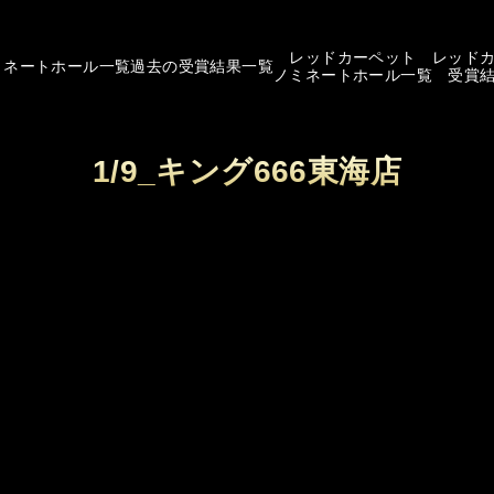
レッドカーペット
レッド
ミネートホール一覧
過去の受賞結果一覧
ノミネートホール一覧
受賞
1/9_キング666東海店