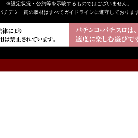
※設定状況・公約等を示唆するものではございません。
パチデミー賞の取材はすべてガイドラインに遵守しておりま