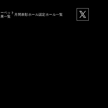
カーペット
月間表彰ホール
認定ホール一覧
結果一覧