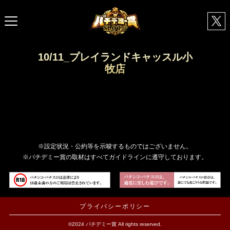
10/11_プレイランドキャッスル小
牧店
※設定状況・公約等を示唆するものではございません。
※パチデミー賞の取材はすべてガイドラインに遵守しております。
プライバシーポリシー
©2024 パチデミー賞 All rights reserved.