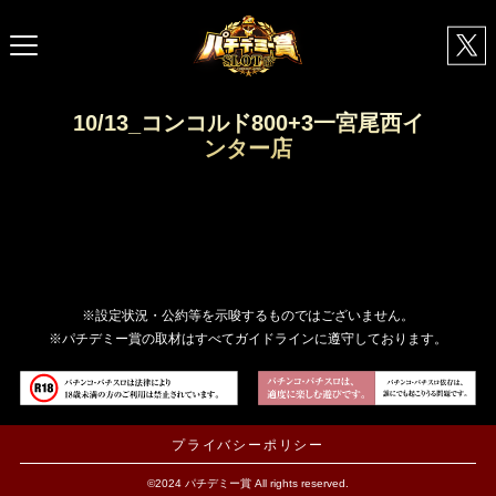
10/13_コンコルド800+3一宮尾西イ
ンター店
※設定状況・公約等を示唆するものではございません。
※パチデミー賞の取材はすべてガイドラインに遵守しております。
プライバシーポリシー
©2024 パチデミー賞 All rights reserved.