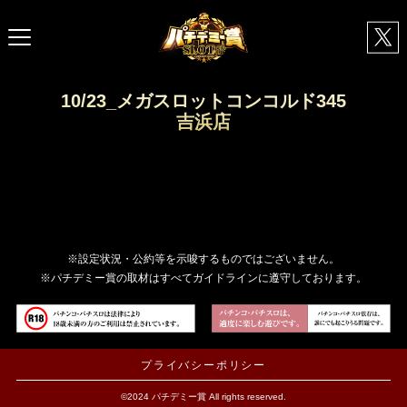
10/23_メガスロットコンコルド345
吉浜店
※設定状況・公約等を示唆するものではございません。
※パチデミー賞の取材はすべてガイドラインに遵守しております。
プライバシーポリシー
©2024 パチデミー賞 All rights reserved.