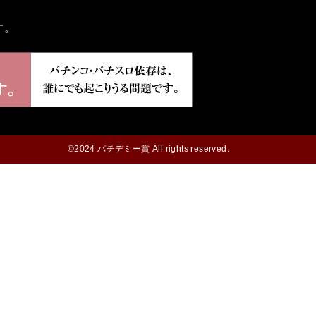
す。
©2024 パチデミー賞 All rights reserved.