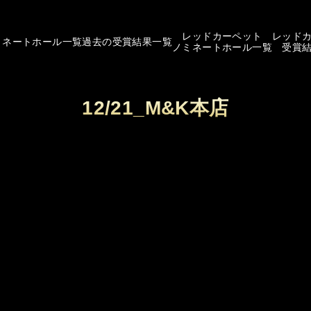
レッドカーペット
レッド
ミネートホール一覧
過去の受賞結果一覧
ノミネートホール一覧
受賞
12/21_M&K本店