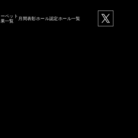
カーペット
月間表彰ホール
認定ホール一覧
結果一覧