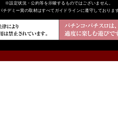
※設定状況・公約等を示唆するものではございません。
パチデミー賞の取材はすべてガイドラインに遵守しておりま