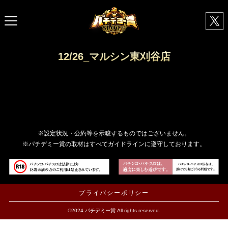
12/26_マルシン東刈谷店
※設定状況・公約等を示唆するものではございません。
※パチデミー賞の取材はすべてガイドラインに遵守しております。
プライバシーポリシー
©2024 パチデミー賞 All rights reserved.