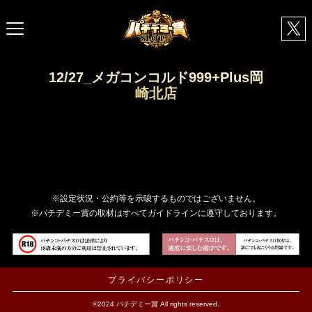
12/27_メガコンコルド999+Plus岡
崎北店
※設定状況・公約等を示唆するものではございません。
※パチデミー賞の取材はすべてガイドラインに遵守しております。
プライバシーポリシー
©2024 パチデミー賞 All rights reserved.