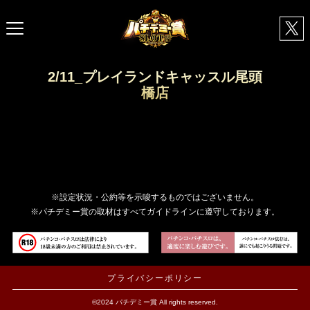
2/11_プレイランドキャッスル尾頭
橋店
※設定状況・公約等を示唆するものではございません。
※パチデミー賞の取材はすべてガイドラインに遵守しております。
プライバシーポリシー
©2024 パチデミー賞 All rights reserved.