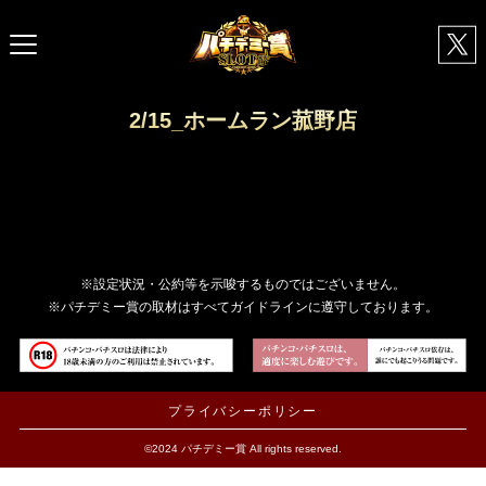
2/15_ホームラン菰野店
※設定状況・公約等を示唆するものではございません。
※パチデミー賞の取材はすべてガイドラインに遵守しております。
プライバシーポリシー
©2024 パチデミー賞 All rights reserved.