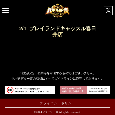
2/1_プレイランドキャッスル春日
井店
※設定状況・公約等を示唆するものではございません。
※パチデミー賞の取材はすべてガイドラインに遵守しております。
プライバシーポリシー
©2024 パチデミー賞 All rights reserved.