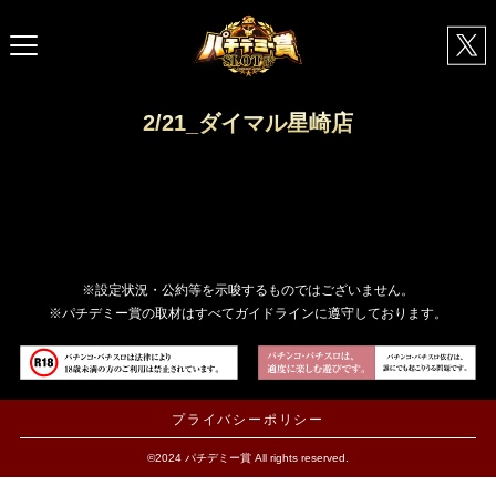
2/21_ダイマル星崎店
※設定状況・公約等を示唆するものではございません。
※パチデミー賞の取材はすべてガイドラインに遵守しております。
プライバシーポリシー
©2024 パチデミー賞 All rights reserved.