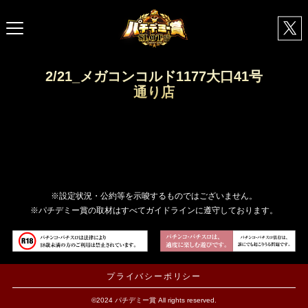
2/21_メガコンコルド1177大口41号
通り店
※設定状況・公約等を示唆するものではございません。
※パチデミー賞の取材はすべてガイドラインに遵守しております。
プライバシーポリシー
©2024 パチデミー賞 All rights reserved.