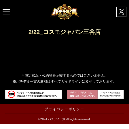
2/22_コスモジャパン三谷店
※設定状況・公約等を示唆するものではございません。
※パチデミー賞の取材はすべてガイドラインに遵守しております。
プライバシーポリシー
©2024 パチデミー賞 All rights reserved.