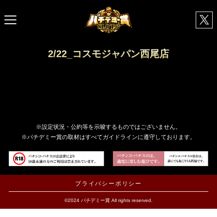
2/22_コスモジャパン西尾店
※設定状況・公約等を示唆するものではございません。
※パチデミー賞の取材はすべてガイドラインに遵守しております。
プライバシーポリシー
©2024 パチデミー賞 All rights reserved.