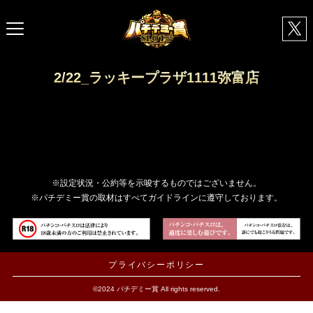
2/22_ラッキープラザ1111弥富店
※設定状況・公約等を示唆するものではございません。
※パチデミー賞の取材はすべてガイドラインに遵守しております。
プライバシーポリシー
©2024 パチデミー賞 All rights reserved.