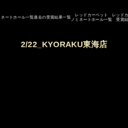
レッドカーペット
レッド
ミネートホール一覧
過去の受賞結果一覧
ノミネートホール一覧
受賞
2/22_KYORAKU東海店