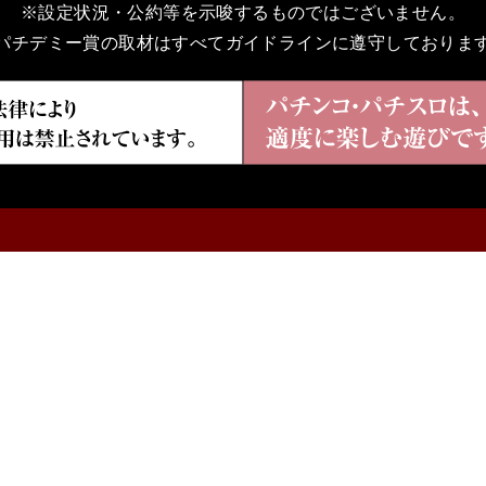
※設定状況・公約等を示唆するものではございません。
パチデミー賞の取材はすべてガイドラインに遵守しておりま