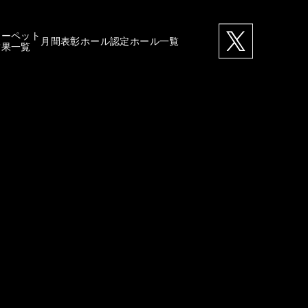
カーペット
月間表彰ホール
認定ホール一覧
結果一覧