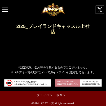
2/25_プレイランドキャッスル上社
店
※設定状況・公約等を示唆するものではございません。
※パチデミー賞の取材はすべてガイドラインに遵守しております。
プライバシーポリシー
©2024 パチデミー賞 All rights reserved.