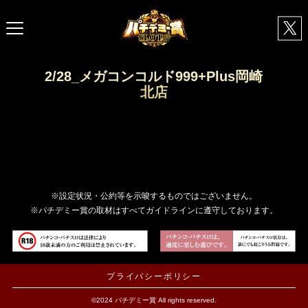
2/28_メガコンコルド999+Plus岡崎
北店
※設定状況・公約等を示唆するものではございません。
※パチデミー賞の取材はすべてガイドラインに遵守しております。
プライバシーポリシー
©2024 パチデミー賞 All rights reserved.