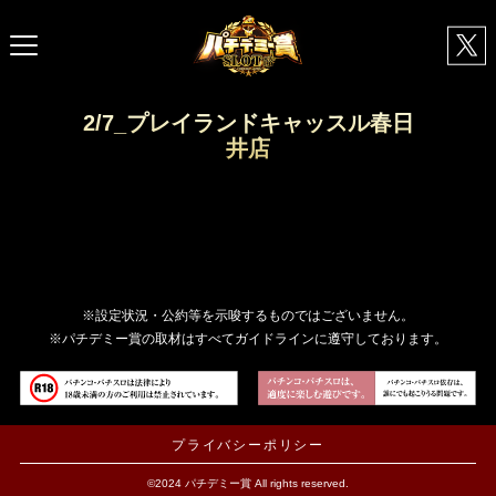
2/7_プレイランドキャッスル春日
井店
※設定状況・公約等を示唆するものではございません。
※パチデミー賞の取材はすべてガイドラインに遵守しております。
プライバシーポリシー
©2024 パチデミー賞 All rights reserved.