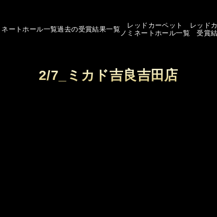
レッドカーペット
レッド
ミネートホール一覧
過去の受賞結果一覧
ノミネートホール一覧
受賞
2/7_ミカド吉良吉田店