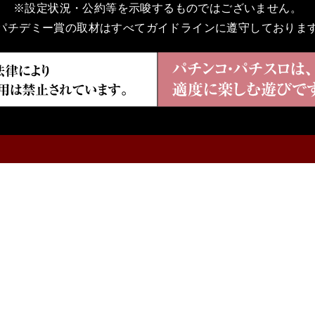
※設定状況・公約等を示唆するものではございません。
パチデミー賞の取材はすべてガイドラインに遵守しておりま