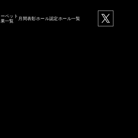
カーペット
月間表彰ホール
認定ホール一覧
結果一覧