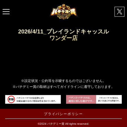
2026/4/11_プレイランドキャッスル
ワンダー店
※設定状況・公約等を示唆するものではございません。
※パチデミー賞の取材はすべてガイドラインに遵守しております。
プライバシーポリシー
©2024 パチデミー賞 All rights reserved.