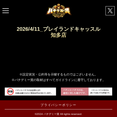
2026/4/11_プレイランドキャッスル
知多店
※設定状況・公約等を示唆するものではございません。
※パチデミー賞の取材はすべてガイドラインに遵守しております。
プライバシーポリシー
©2024 パチデミー賞 All rights reserved.