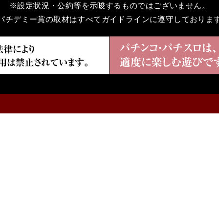
※設定状況・公約等を示唆するものではございません。
パチデミー賞の取材はすべてガイドラインに遵守しておりま