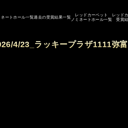
レッドカーペット
レッド
ミネートホール一覧
過去の受賞結果一覧
ノミネートホール一覧
受賞
026/4/23_ラッキープラザ1111弥