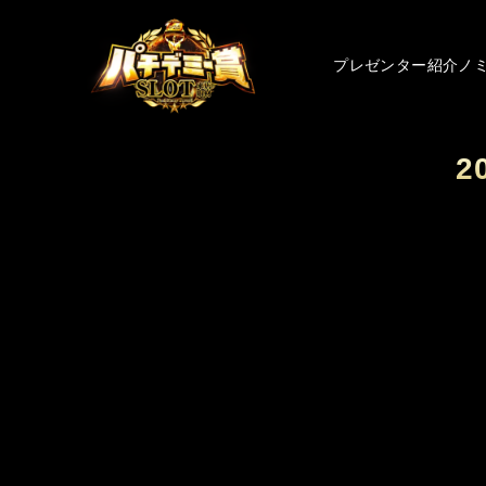
プレゼンター紹介
ノ
2