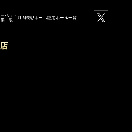
カーペット
月間表彰ホール
認定ホール一覧
結果一覧
富店