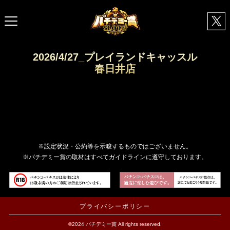
2026/4/27_プレイランドキャッスル
春日井店
※設定状況・公約等を示唆するものではございません。
※パチデミー賞の取材はすべてガイドラインに遵守しております。
プライバシーポリシー
©2024 パチデミー賞 All rights reserved.