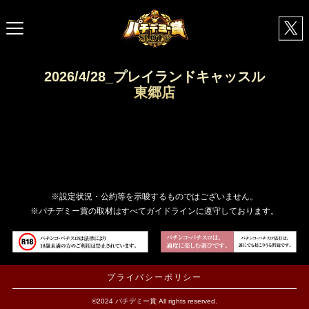
2026/4/28_プレイランドキャッスル
東郷店
※設定状況・公約等を示唆するものではございません。
※パチデミー賞の取材はすべてガイドラインに遵守しております。
プライバシーポリシー
©2024 パチデミー賞 All rights reserved.