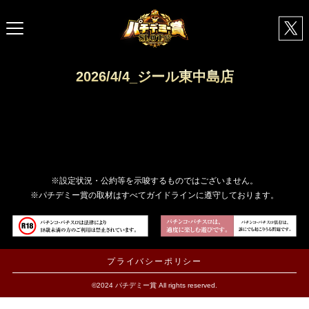
2026/4/4_ジール東中島店
※設定状況・公約等を示唆するものではございません。
※パチデミー賞の取材はすべてガイドラインに遵守しております。
プライバシーポリシー
©2024 パチデミー賞 All rights reserved.