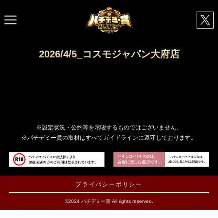
2026/4/5_コスモジャパン大府店
※設定状況・公約等を示唆するものではございません。
※パチデミー賞の取材はすべてガイドラインに遵守しております。
プライバシーポリシー
©2024 パチデミー賞 All rights reserved.