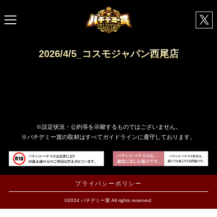
2026/4/5_コスモジャパン西尾店
※設定状況・公約等を示唆するものではございません。
※パチデミー賞の取材はすべてガイドラインに遵守しております。
プライバシーポリシー
©2024 パチデミー賞 All rights reserved.