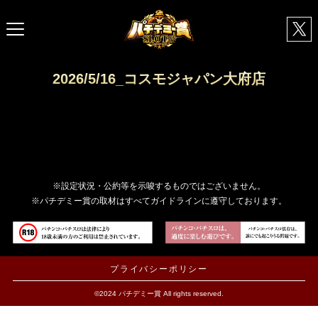
2026/5/16_コスモジャパン大府店
※設定状況・公約等を示唆するものではございません。
※パチデミー賞の取材はすべてガイドラインに遵守しております。
プライバシーポリシー
©2024 パチデミー賞 All rights reserved.