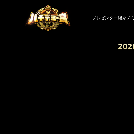
プレゼンター紹介
ノ
20