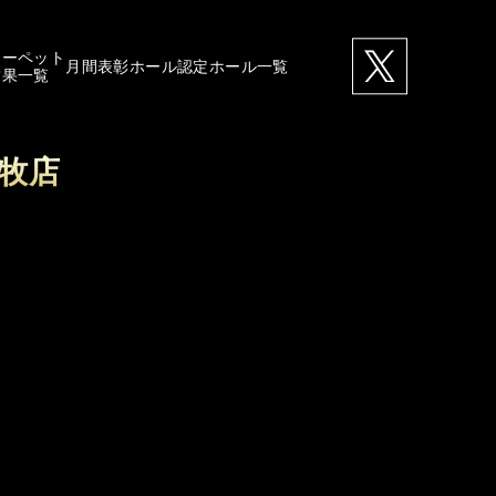
カーペット
月間表彰ホール
認定ホール一覧
結果一覧
小牧店