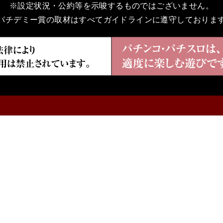
※設定状況・公約等を示唆するものではございません。
パチデミー賞の取材はすべてガイドラインに遵守しておりま