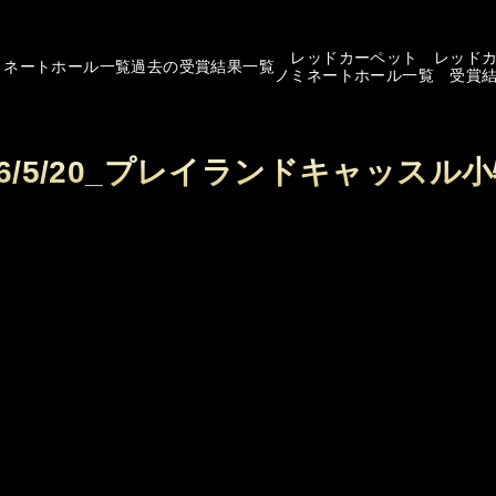
レッドカーペット
レッド
ミネートホール一覧
過去の受賞結果一覧
ノミネートホール一覧
受賞
26/5/20_プレイランドキャッスル