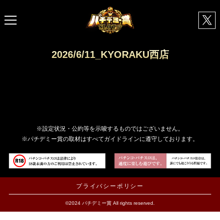
2026/6/11_KYORAKU西店
※設定状況・公約等を示唆するものではございません。
※パチデミー賞の取材はすべてガイドラインに遵守しております。
プライバシーポリシー
©2024 パチデミー賞 All rights reserved.